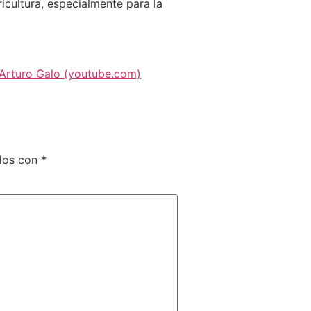
icultura, especialmente para la
 Arturo Galo (youtube.com)
ados con
*