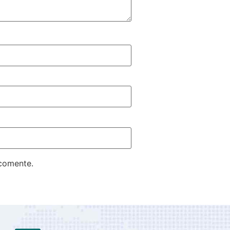
 comente.