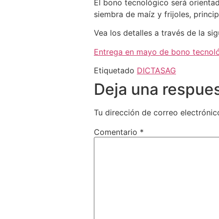
El bono tecnológico será orientad
siembra de maíz y frijoles, princi
Vea los detalles a través de la sig
Entrega en mayo de bono tecnoló
Etiquetado
DICTA
SAG
Deja una respue
Tu dirección de correo electrónic
Comentario
*