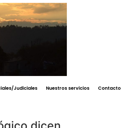
ciales/Judiciales
Nuestros servicios
Contacto
ógico dicen