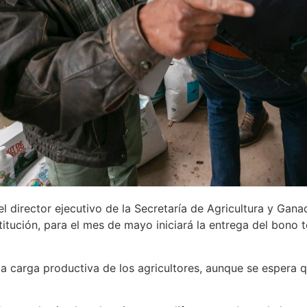
l director ejecutivo de la Secretaría de Agricultura y Gana
titución, para el mes de mayo iniciará la entrega del bono t
 la carga productiva de los agricultores, aunque se espera 