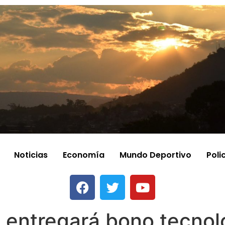
Noticias
Economía
Mundo Deportivo
Poli
 entregará bono tecnol