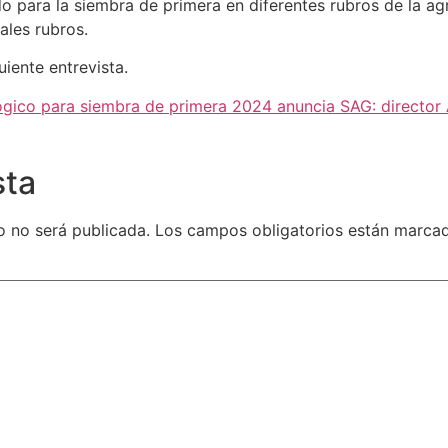
o para la siembra de primera en diferentes rubros de la agr
pales rubros.
uiente entrevista.
gico para siembra de primera 2024 anuncia SAG: director
sta
o no será publicada.
Los campos obligatorios están marc