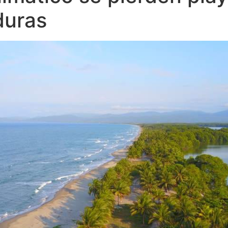
duras