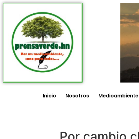
Inicio
Nosotros
Medioambiente
Por cambio c