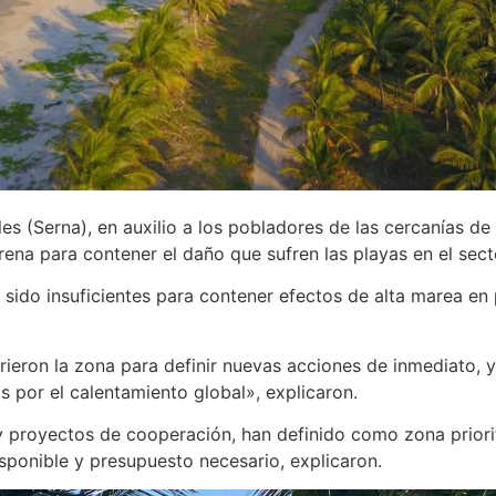
s (Serna), en auxilio a los pobladores de las cercanías de 
rena para contener el daño que sufren las playas en el sect
ido insuficientes para contener efectos de alta marea en 
ieron la zona para definir nuevas acciones de inmediato, y 
por el calentamiento global», explicaron.
y proyectos de cooperación, han definido como zona priorit
sponible y presupuesto necesario, explicaron.