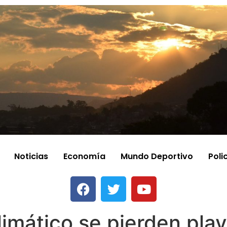
Noticias
Economía
Mundo Deportivo
Poli
limático se pierden pla