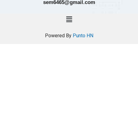
sem6465@gmail.com
Powered By
Punto HN