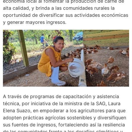
economía local al fomentar la producción de carne de
alta calidad, y brinda a las comunidades rurales la
oportunidad de diversificar sus actividades económicas
y generar mayores ingresos.
A través de programas de capacitación y asistencia
técnica, por iniciativa de la ministra de la SAG, Laura
Elena Suazo, en empoderar a los agricultores para que
adopten prácticas agrícolas sostenibles y diversifiquen
sus fuentes de ingresos, fortaleciendo así la resiliencia
de las comunidades frente a los desafíos climáticos y