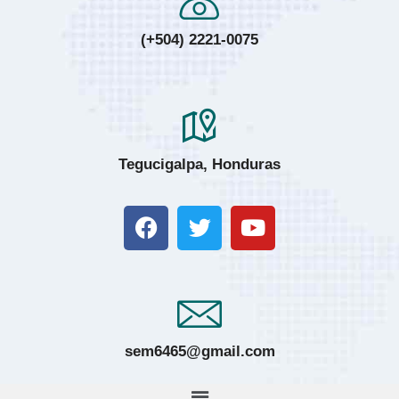
(+504) 2221-0075
Tegucigalpa, Honduras
sem6465@gmail.com