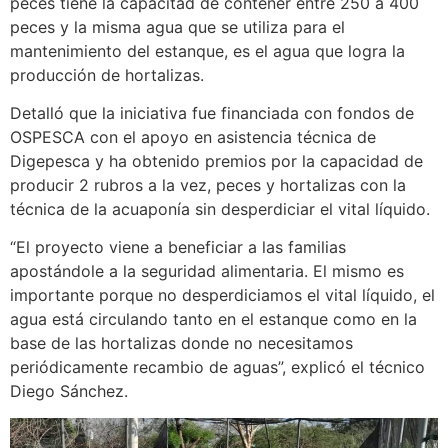
peces tiene la capacitad de contener entre 250 a 400
peces y la misma agua que se utiliza para el
mantenimiento del estanque, es el agua que logra la
producción de hortalizas.
Detalló que la iniciativa fue financiada con fondos de
OSPESCA con el apoyo en asistencia técnica de
Digepesca y ha obtenido premios por la capacidad de
producir 2 rubros a la vez, peces y hortalizas con la
técnica de la acuaponía sin desperdiciar el vital líquido.
“El proyecto viene a beneficiar a las familias
apostándole a la seguridad alimentaria. El mismo es
importante porque no desperdiciamos el vital líquido, el
agua está circulando tanto en el estanque como en la
base de las hortalizas donde no necesitamos
periódicamente recambio de aguas”, explicó el técnico
Diego Sánchez.