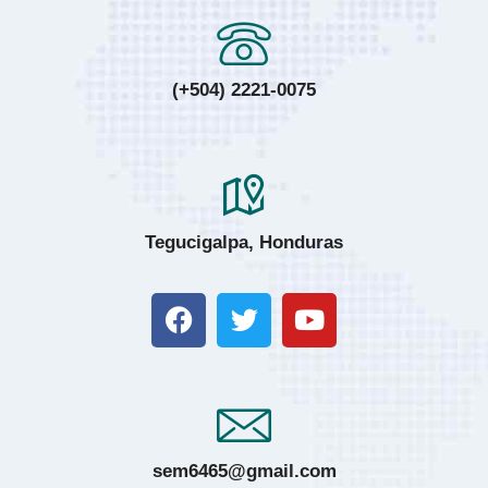
(+504) 2221-0075
Tegucigalpa, Honduras
sem6465@gmail.com