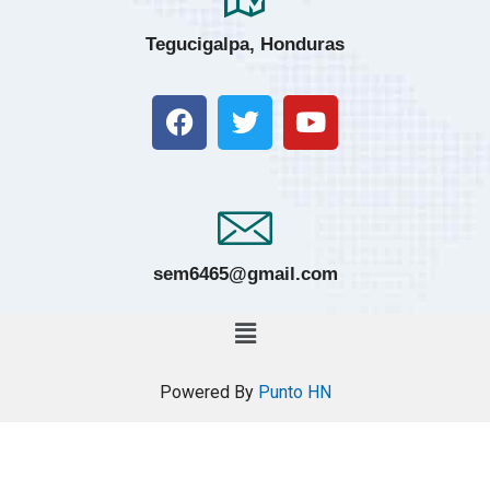
Tegucigalpa, Honduras
sem6465@gmail.com
Powered By
Punto HN