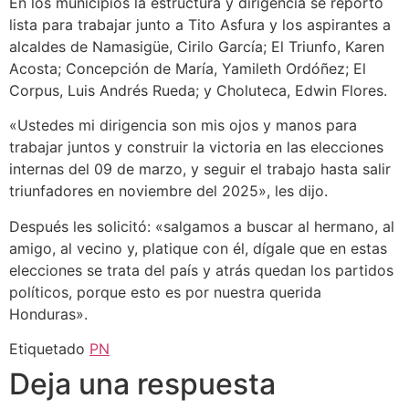
En los municipios la estructura y dirigencia se reportó
lista para trabajar junto a Tito Asfura y los aspirantes a
alcaldes de Namasigüe, Cirilo García; El Triunfo, Karen
Acosta; Concepción de María, Yamileth Ordóñez; El
Corpus, Luis Andrés Rueda; y Choluteca, Edwin Flores.
«Ustedes mi dirigencia son mis ojos y manos para
trabajar juntos y construir la victoria en las elecciones
internas del 09 de marzo, y seguir el trabajo hasta salir
triunfadores en noviembre del 2025», les dijo.
Después les solicitó: «salgamos a buscar al hermano, al
amigo, al vecino y, platique con él, dígale que en estas
elecciones se trata del país y atrás quedan los partidos
políticos, porque esto es por nuestra querida
Honduras».
Etiquetado
PN
Deja una respuesta