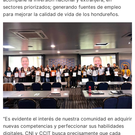
sectores priorizados; generando fuentes de empleo
para mejorar la calidad de vida de los hondureños.
“Es evidente el interés de nuestra comunidad en adquirir
nuevas competencias y perfeccionar sus habilidades
digitales. CNI y CCIT busca precisamente que cada