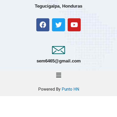
Tegucigalpa, Honduras
sem6465@gmail.com
Powered By
Punto HN