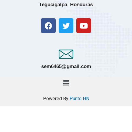
Tegucigalpa, Honduras
sem6465@gmail.com
Powered By
Punto HN