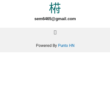
sem6465@gmail.com
Powered By
Punto HN