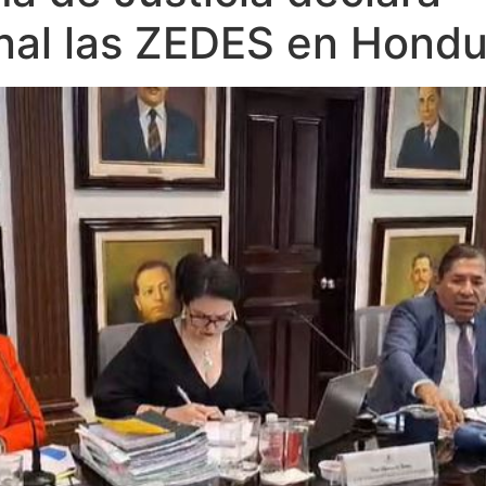
onal las ZEDES en Hond