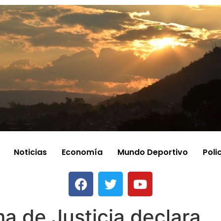
Noticias
Economía
Mundo Deportivo
Poli
a de Justicia declara