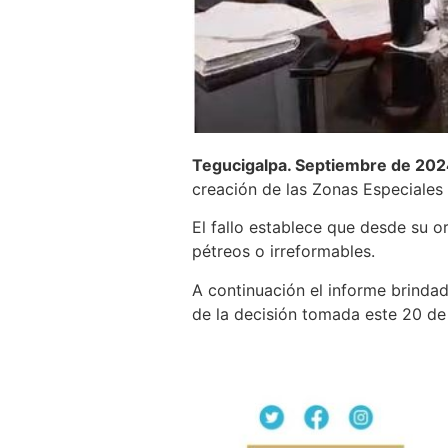
Tegucigalpa. Septiembre de 202
creación de las Zonas Especiale
El fallo establece que desde su o
pétreos o irreformables.
A continuación el informe brinda
de la decisión tomada este 20 de