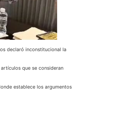
s declaró inconstitucional la
 artículos que se consideran
 donde establece los argumentos