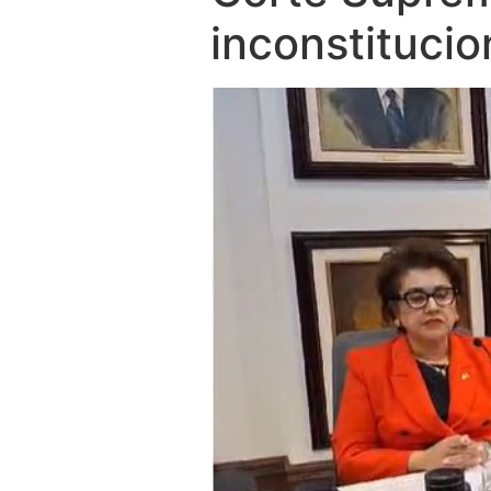
inconstituci