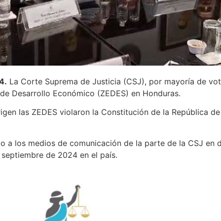
4.
La Corte Suprema de Justicia (CSJ), por mayoría de voto
s de Desarrollo Económico (ZEDES) en Honduras.
rigen las ZEDES violaron la Constitución de la República de
do a los medios de comunicación de la parte de la CSJ en
 septiembre de 2024 en el país.