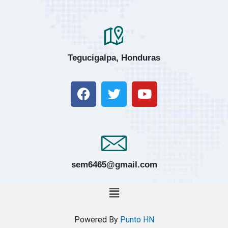
Tegucigalpa, Honduras
sem6465@gmail.com
Powered By
Punto HN