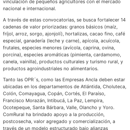
vinculación de pequeños agricultores con el mercado
nacional e internacional.
A través de estas convocatorias, se busca fortalecer 14
cadenas de valor priorizadas: granos básicos (maíz,
fríjol, arroz, sorgo, ajonjolí), hortalizas, cacao fino, café
especial, ganadería (leche y carne), apícola, acuícola,
frutales, especies menores (avícola, caprina, ovina,
porcina), especies aromáticas (pimienta, cardamomo,
canela, vainilla), productos culturales y turismo rural, y
productos agroindustriales no alimentarios.
Tanto las OPR´s, como las Empresas Ancla deben estar
ubicadas en los departamentos de Atlántida, Choluteca,
Colón, Comayagua, Copán, Cortés, El Paraíso,
Francisco Morazán, Intibucá, La Paz, Lempira,
Ocotepeque, Santa Bárbara, Valle, Olancho y Yoro.
ComRural ha brindado apoyo a la producción,
postcosecha, valor agregado y comercialización, a
través de un modelo estructurado bajo alianzas