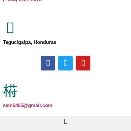
Tegucigalpa, Honduras
sem6465@gmail.com