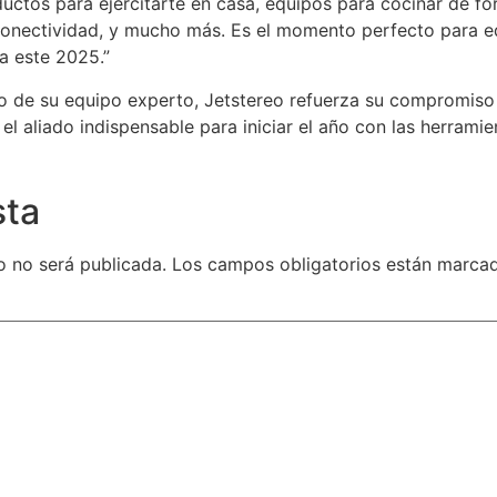
ctos para ejercitarte en casa, equipos para cocinar de fo
conectividad, y mucho más. Es el momento perfecto para e
a este 2025.”
o de su equipo experto, Jetstereo refuerza su compromiso
l aliado indispensable para iniciar el año con las herramien
sta
o no será publicada.
Los campos obligatorios están marc