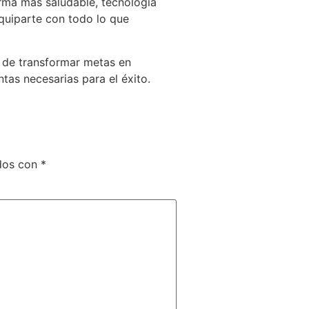
rma más saludable, tecnología
quiparte con todo lo que
 de transformar metas en
tas necesarias para el éxito.
ados con
*