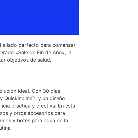
el aliado perfecto para comenzar
erado «Sale de Fin de Año», la
ar objetivos de salud,
lución ideal. Con 30 días
y QuickIncline™, y un diseño
ncia práctica y efectiva. En esta
emos y otros accesorios para
ricos y botes para agua de la
tina.