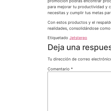
promoción podrás encontrar produ
para mejorar tu productividad y 
necesitas y cumplir tus metas par
Con estos productos y el respald
realidades, consolidándose como e
Etiquetado
Jetstereo
Deja una respue
Tu dirección de correo electrónic
Comentario
*