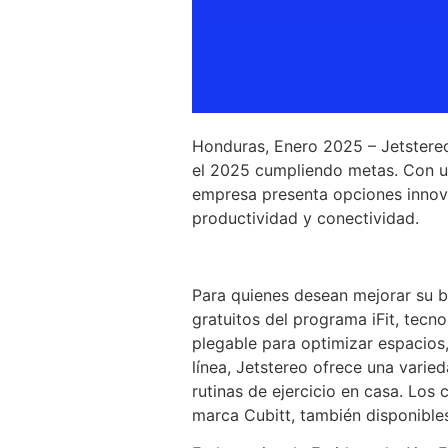
Honduras, Enero 2025 – Jetstereo
el 2025 cumpliendo metas. Con un
empresa presenta opciones innova
productividad y conectividad.
Para quienes desean mejorar su b
gratuitos del programa iFit, tecn
plegable para optimizar espacios,
línea, Jetstereo ofrece una varie
rutinas de ejercicio en casa. Los
marca Cubitt, también disponibles