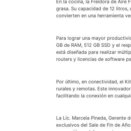
En la cocina, la Freidora de Aire
grasa. Su capacidad de 12 litros, 
convierten en una herramienta ver
Para lograr una mayor productivi
GB de RAM, 512 GB SSD y el respa
está diseñada para realizar múlti
routers y licencias de software p
Por último, en conectividad, el Ki
rurales y remotas. Este innovador
facilitando la conexión en cualqui
La Lic. Marcela Pineda, Gerente 
exclusivos del Sale de Fin de Añ