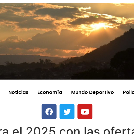
Noticias
Economía
Mundo Deportivo
Poli
a el 2025 con las ofert