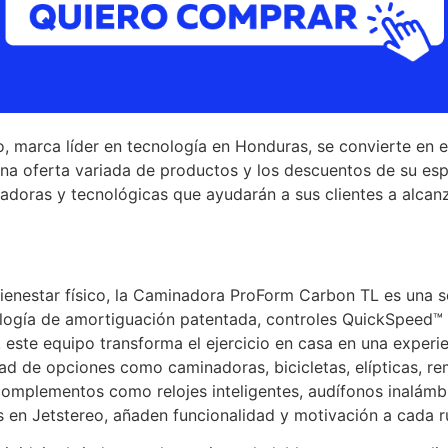
, marca líder en tecnología en Honduras, se convierte en 
a oferta variada de productos y los descuentos de su esp
doras y tecnológicas que ayudarán a sus clientes a alcanz
ienestar físico, la Caminadora ProForm Carbon TL es una so
ología de amortiguación patentada, controles QuickSpeed™ 
 este equipo transforma el ejercicio en casa en una experie
dad de opciones como caminadoras, bicicletas, elípticas, r
 complementos como relojes inteligentes, audífonos inalámb
 en Jetstereo, añaden funcionalidad y motivación a cada ru