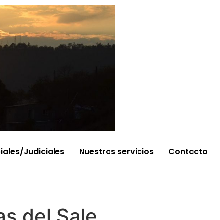
ciales/Judiciales
Nuestros servicios
Contacto
as del Sale