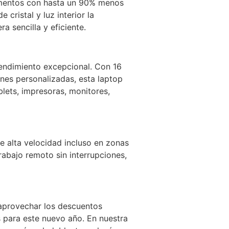
alimentos con hasta un 90% menos
cristal y luz interior la
 sencilla y eficiente.
rendimiento excepcional. Con 16
nes personalizadas, esta laptop
blets, impresoras, monitores,
 de alta velocidad incluso en zonas
rabajo remoto sin interrupciones,
 aprovechar los descuentos
 para este nuevo año. En nuestra