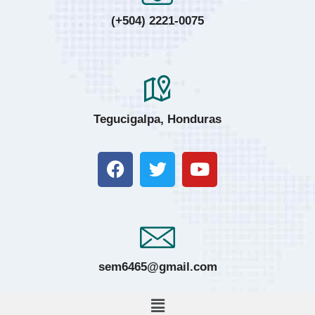
(+504) 2221-0075
Tegucigalpa, Honduras
sem6465@gmail.com