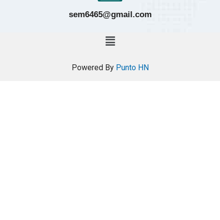
sem6465@gmail.com
Powered By
Punto HN