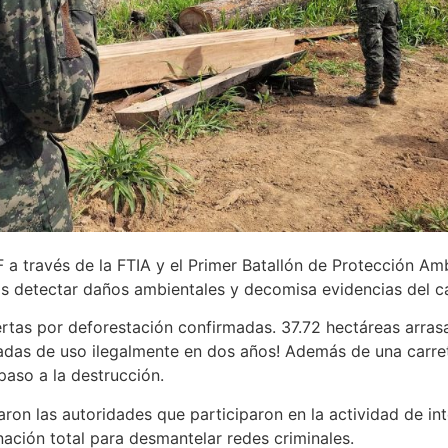
F a través de la FTIA y el Primer Batallón de Protección Am
ras detectar daños ambientales y decomisa evidencias del c
lertas por deforestación confirmadas. 37.72 hectáreas arra
das de uso ilegalmente en dos años! Además de una carret
paso a la destrucción.
ron las autoridades que participaron en la actividad de int
inación total para desmantelar redes criminales.