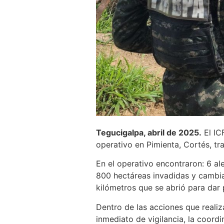
Tegucigalpa, abril de 2025.
El IC
operativo en Pimienta, Cortés, t
En el operativo encontraron: 6 a
800 hectáreas invadidas y cambia
kilómetros que se abrió para dar 
Dentro de las acciones que realiza
inmediato de vigilancia, la coord