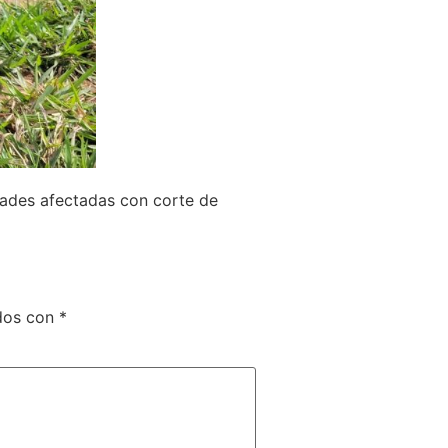
dades afectadas con corte de
ados con
*