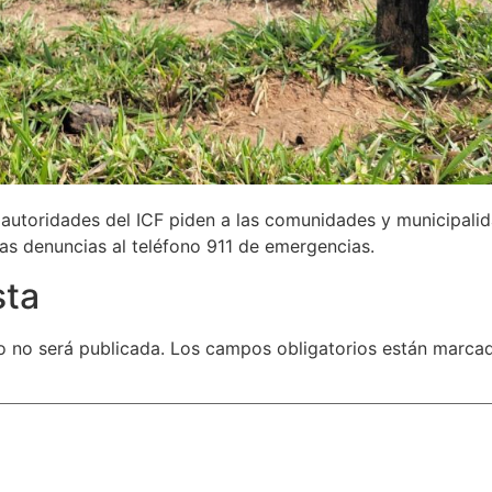
s autoridades del ICF piden a las comunidades y municipali
 las denuncias al teléfono 911 de emergencias.
sta
o no será publicada.
Los campos obligatorios están marc