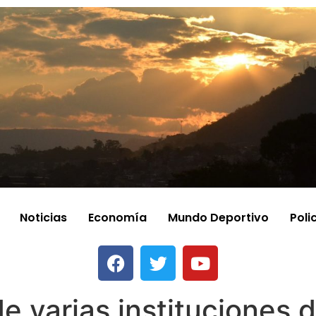
Noticias
Economía
Mundo Deportivo
Poli
de varias instituciones