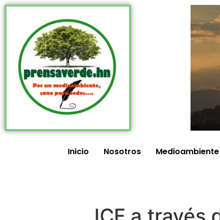
Inicio
Nosotros
Medioambiente
ICF a través 