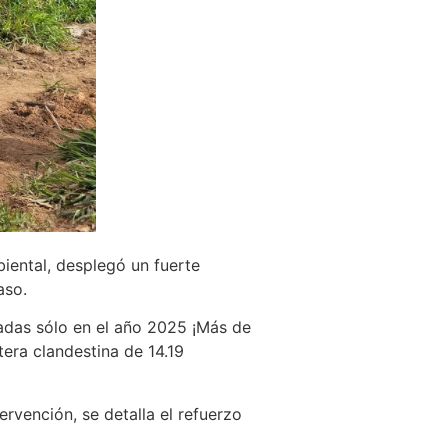
biental, desplegó un fuerte
aso.
sadas sólo en el año 2025 ¡Más de
era clandestina de 14.19
ervención, se detalla el refuerzo