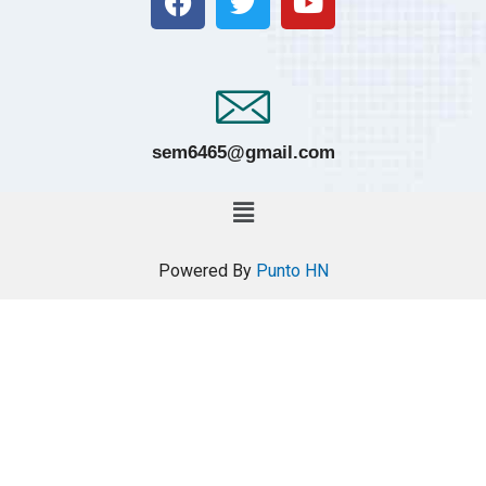
sem6465@gmail.com
Powered By
Punto HN