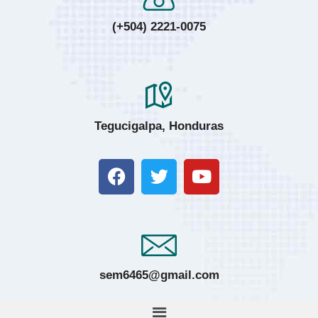
(+504) 2221-0075
Tegucigalpa, Honduras
sem6465@gmail.com