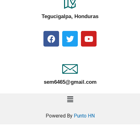
Tegucigalpa, Honduras
sem6465@gmail.com
Powered By
Punto HN