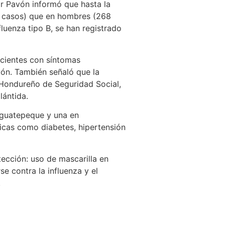
or Pavón informó que hasta la
2 casos) que en hombres (268
luenza tipo B, se han registrado
acientes con síntomas
vón. También señaló que la
o Hondureño de Seguridad Social,
lántida.
Siguatepeque y una en
cas como diabetes, hipertensión
tección: uso de mascarilla en
e contra la influenza y el
.