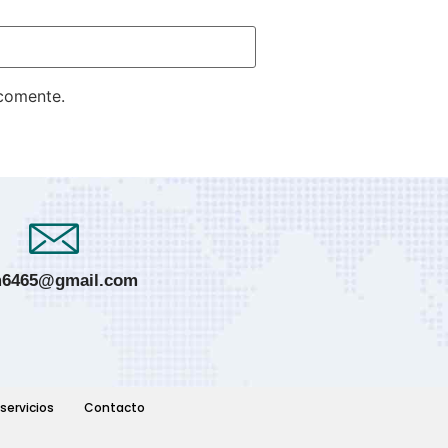
 comente.
6465@gmail.com
servicios
Contacto