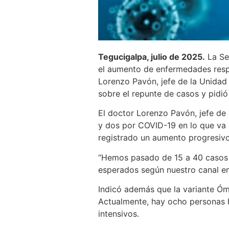
Tegucigalpa, julio de 2025.
La Se
el aumento de enfermedades respi
Lorenzo Pavón, jefe de la Unidad d
sobre el repunte de casos y pidió
El doctor Lorenzo Pavón, jefe de 
y dos por COVID-19 en lo que va 
registrado un aumento progresivo
“Hemos pasado de 15 a 40 casos 
esperados según nuestro canal en
Indicó además que la variante Ómi
Actualmente, hay ocho personas h
intensivos.