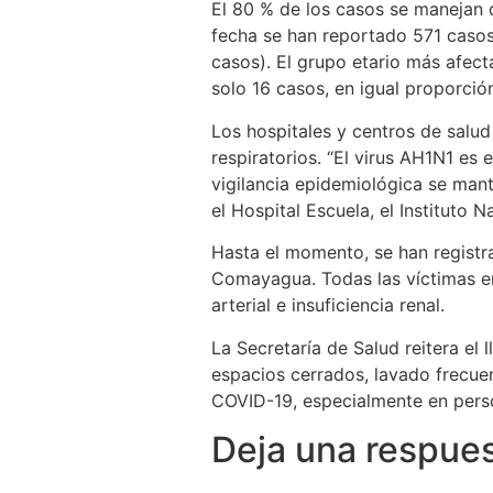
El 80 % de los casos se manejan d
fecha se han reportado 571 caso
casos). El grupo etario más afect
solo 16 casos, en igual proporció
Los hospitales y centros de salu
respiratorios. “El virus AH1N1 es
vigilancia epidemiológica se mant
el Hospital Escuela, el Instituto 
Hasta el momento, se han registra
Comayagua. Todas las víctimas e
arterial e insuficiencia renal.
La Secretaría de Salud reitera el
espacios cerrados, lavado frecuen
COVID-19, especialmente en pers
Deja una respue