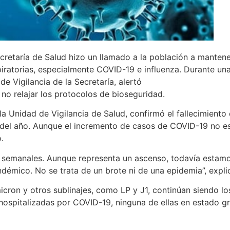
cretaría de Salud hizo un llamado a la población a manten
ratorias, especialmente COVID-19 e influenza. Durante una
e Vigilancia de la Secretaría, alertó
 no relajar los protocolos de bioseguridad.
la Unidad de Vigilancia de Salud, confirmó el fallecimiento
del año. Aunque el incremento de casos de COVID-19 no es
.
semanales. Aunque representa un ascenso, todavía estamos
démico. No se trata de un brote ni de una epidemia”, expli
cron y otros sublinajes, como LP y J1, continúan siendo lo
ospitalizadas por COVID-19, ninguna de ellas en estado g