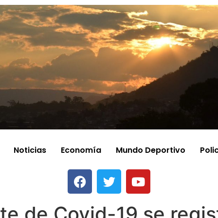
Noticias
Economía
Mundo Deportivo
Poli
te de Covid-19 se regis