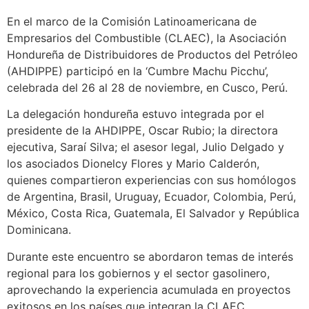
En el marco de la Comisión Latinoamericana de
Empresarios del Combustible (CLAEC), la Asociación
Hondureña de Distribuidores de Productos del Petróleo
(AHDIPPE) participó en la ‘Cumbre Machu Picchu’,
celebrada del 26 al 28 de noviembre, en Cusco, Perú.
La delegación hondureña estuvo integrada por el
presidente de la AHDIPPE, Oscar Rubio; la directora
ejecutiva, Saraí Silva; el asesor legal, Julio Delgado y
los asociados Dionelcy Flores y Mario Calderón,
quienes compartieron experiencias con sus homólogos
de Argentina, Brasil, Uruguay, Ecuador, Colombia, Perú,
México, Costa Rica, Guatemala, El Salvador y República
Dominicana.
Durante este encuentro se abordaron temas de interés
regional para los gobiernos y el sector gasolinero,
aprovechando la experiencia acumulada en proyectos
exitosos en los países que integran la CLAEC.