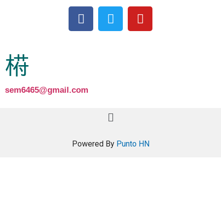
sem6465@gmail.com
Powered By
Punto HN