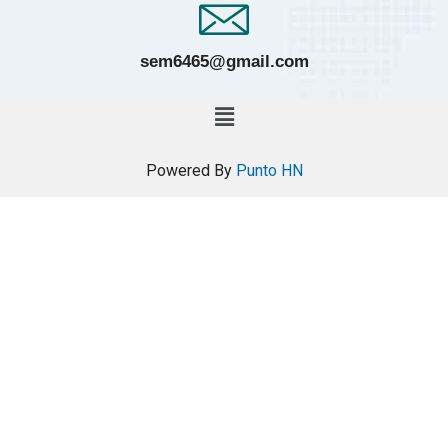
sem6465@gmail.com
Powered By
Punto HN