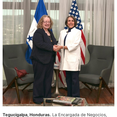
Tegucigalpa, Honduras.
La Encargada de Negocios,