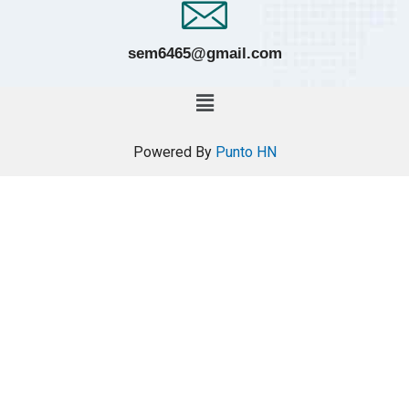
sem6465@gmail.com
Powered By
Punto HN