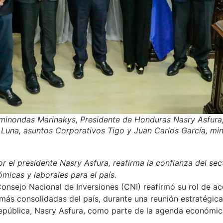
aminondas Marinakys, Presidente de Honduras Nasry Asfura
 Luna, asuntos Corporativos Tigo y Juan Carlos García, mini
 el presidente Nasry Asfura, reafirma la confianza del sec
icas y laborales para el país.
onsejo Nacional de Inversiones (CNI) reafirmó su rol de 
más consolidadas del país, durante una reunión estratégic
República, Nasry Asfura, como parte de la agenda económica