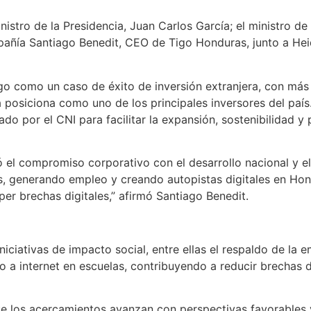
inistro de la Presidencia, Juan Carlos García; el ministro d
pañía Santiago Benedit, CEO de Tigo Honduras, junto a Heid
igo como un caso de éxito de inversión extranjera, con má
 posiciona como uno de los principales inversores del país
o por el CNI para facilitar la expansión, sostenibilidad y
el compromiso corporativo con el desarrollo nacional y el
ís, generando empleo y creando autopistas digitales en Hon
per brechas digitales,” afirmó Santiago Benedit.
iciativas de impacto social, entre ellas el respaldo de la e
a internet en escuelas, contribuyendo a reducir brechas d
ue los acercamientos avanzan con perspectivas favorables y