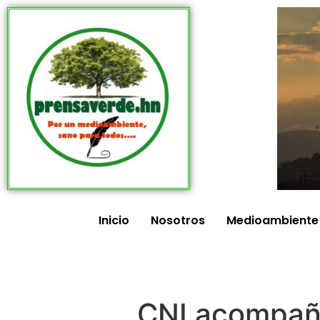
Inicio
Nosotros
Medioambiente
CNI acompaña