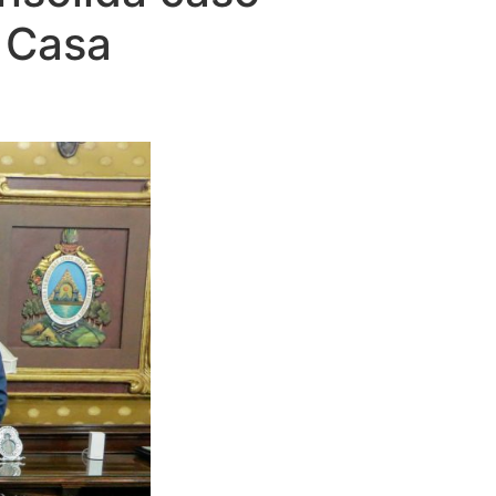
n Casa