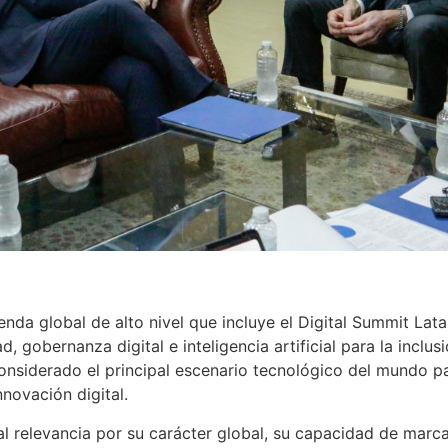
nda global de alto nivel que incluye el Digital Summit La
, gobernanza digital e inteligencia artificial para la inclu
onsiderado el principal escenario tecnológico del mundo pa
novación digital.
al relevancia por su carácter global, su capacidad de marc