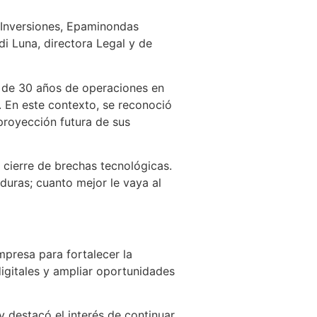
e Inversiones, Epaminondas
i Luna, directora Legal y de
s de 30 años de operaciones en
. En este contexto, se reconoció
 proyección futura de sus
 cierre de brechas tecnológicas.
duras; cuanto mejor le vaya al
mpresa para fortalecer la
igitales y ampliar oportunidades
 destacó el interés de continuar