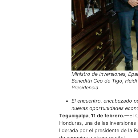
Ministro de Inversiones, Ep
Benedith Ceo de Tigo, Heidi
Presidencia.
El encuentro, encabezado por
nuevas oportunidades económ
Tegucigalpa, 11 de febrero.
—El C
Honduras, una de las inversiones 
liderada por el presidente de la 
de negocios y atraer capital.