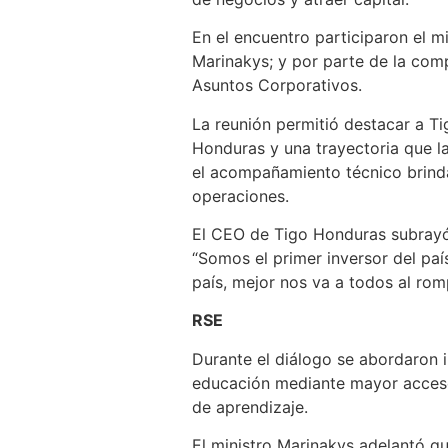
En el encuentro participaron el m
Marinakys; y por parte de la com
Asuntos Corporativos.
La reunión permitió destacar a T
Honduras y una trayectoria que la
el acompañamiento técnico brindad
operaciones.
El CEO de Tigo Honduras subrayó 
“Somos el primer inversor del pa
país, mejor nos va a todos al rom
RSE
Durante el diálogo se abordaron in
educación mediante mayor acceso 
de aprendizaje.
El ministro Marinakys adelantó q