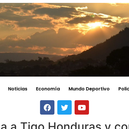
Noticias
Economía
Mundo Deportivo
Poli
 a Tigo Honduras y co