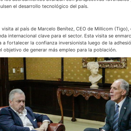
sen el desarrollo tecnológico del país.
visita al país de Marcelo Benítez, CEO de Millicom (Tigo)
nda internacional clave para el sector. Esta visita se enma
a a fortalecer la confianza inversionista luego de la adhesi
el objetivo de generar más empleo para la población.