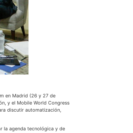
tam en Madrid (26 y 27 de
sión, y el Mobile World Congress
ra discutir automatización,
ar la agenda tecnológica y de