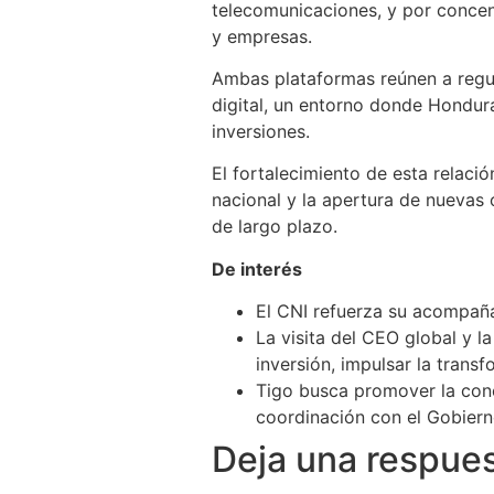
telecomunicaciones, y por concen
y empresas.
Ambas plataformas reúnen a regul
digital, un entorno donde Hondur
inversiones.
El fortalecimiento de esta relaci
nacional y la apertura de nuevas 
de largo plazo.
De interés
El CNI refuerza su acompaña
La visita del CEO global y 
inversión, impulsar la trans
Tigo busca promover la cone
coordinación con el Gobier
Deja una respue