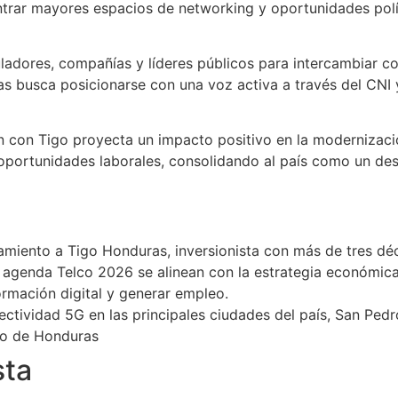
trar mayores espacios de networking y oportunidades polí
adores, compañías y líderes públicos para intercambiar co
as busca posicionarse con una voz activa a través del CNI
ón con Tigo proyecta un impacto positivo en la modernizaci
oportunidades laborales, consolidando al país como un des
miento a Tigo Honduras, inversionista con más de tres déc
la agenda Telco 2026 se alinean con la estrategia económic
formación digital y generar empleo.
ctividad 5G en las principales ciudades del país, San Pedr
no de Honduras
sta