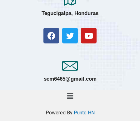
Tegucigalpa, Honduras
sem6465@gmail.com
Powered By
Punto HN