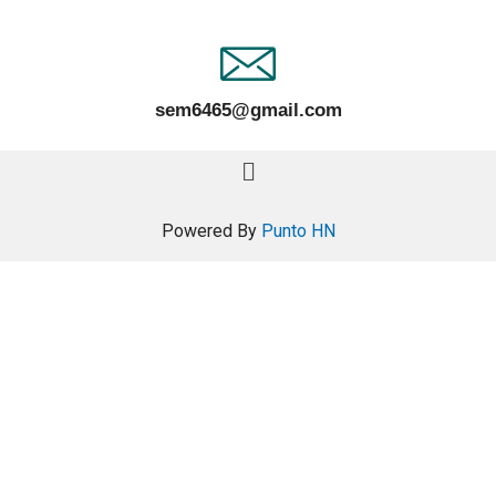
sem6465@gmail.com
Powered By
Punto HN