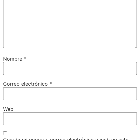
Nombre
*
Correo electrónico
*
Web
Guarda mi nombre, correo electrónico y web en este