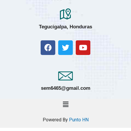
Tegucigalpa, Honduras
sem6465@gmail.com
Powered By
Punto HN