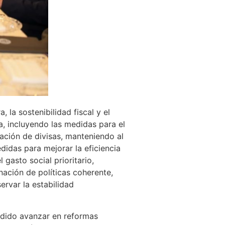
 la sostenibilidad fiscal y el
a, incluyendo las medidas para el
nación de divisas, manteniendo al
idas para mejorar la eficiencia
 gasto social prioritario,
nación de políticas coherente,
ervar la estabilidad
ndido avanzar en reformas