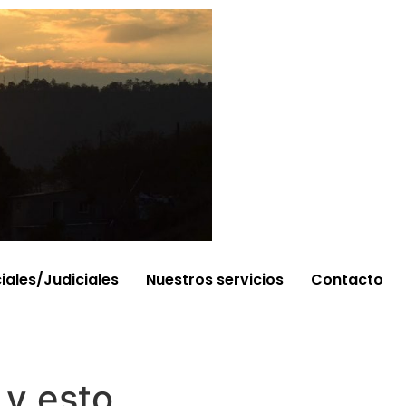
ciales/Judiciales
Nuestros servicios
Contacto
 y esto