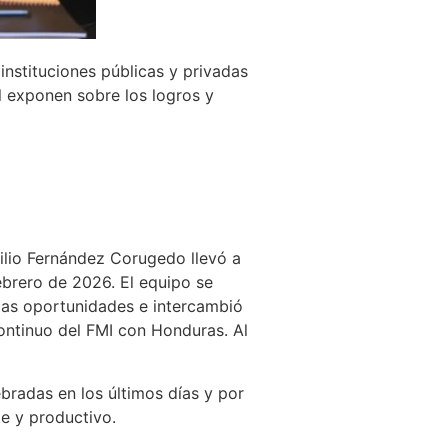
instituciones públicas y privadas
l exponen sobre los logros y
ilio Fernández Corugedo llevó a
ebrero de 2026. El equipo se
 las oportunidades e intercambió
continuo del FMI con Honduras. Al
bradas en los últimos días y por
e y productivo.