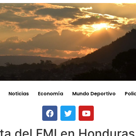
Noticias
Economía
Mundo Deportivo
Poli
ita del FMI en Honduras