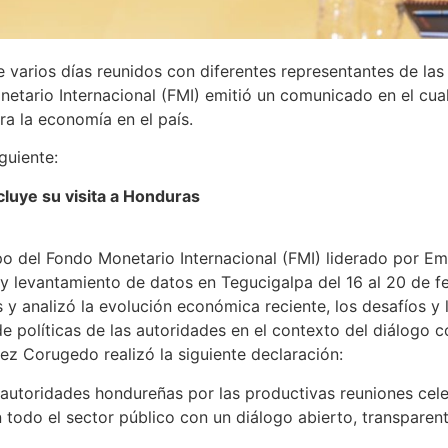
varios días reunidos con diferentes representantes de las 
onetario Internacional (FMI) emitió un comunicado en el cua
a la economía en el país.
guiente:
cluye su visita a Honduras
o del Fondo Monetario Internacional (FMI) liderado por Em
 y levantamiento de datos en Tegucigalpa del 16 al 20 de f
 y analizó la evolución económica reciente, los desafíos y
e políticas de las autoridades en el contexto del diálogo 
ndez Corugedo realizó la siguiente declaración:
 autoridades hondureñas por las productivas reuniones cele
todo el sector público con un diálogo abierto, transparent