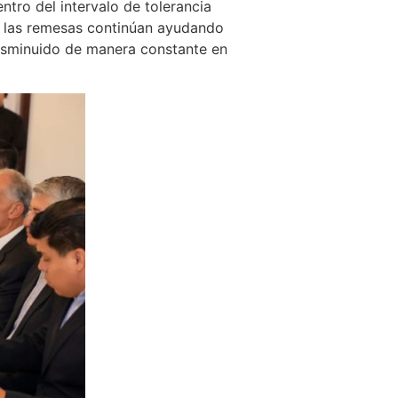
ntro del intervalo de tolerancia
y las remesas continúan ayudando
 disminuido de manera constante en