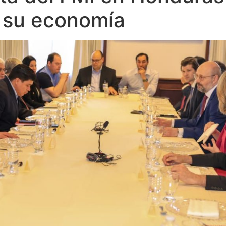
e su economía