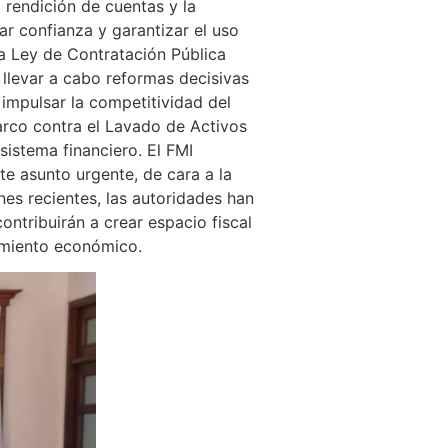
a rendición de cuentas y la
ar confianza y garantizar el uso
la Ley de Contratación Pública
 llevar a cabo reformas decisivas
e impulsar la competitividad del
arco contra el Lavado de Activos
sistema financiero. El FMI
e asunto urgente, de cara a la
es recientes, las autoridades han
tribuirán a crear espacio fiscal
cimiento económico.