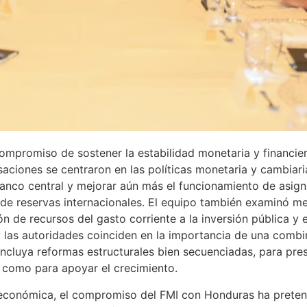
mpromiso de sostener la estabilidad monetaria y financiera,
saciones se centraron en las políticas monetaria y cambiari
 banco central y mejorar aún más el funcionamiento de asig
e reservas internacionales. El equipo también examinó med
n de recursos del gasto corriente a la inversión pública y el
y las autoridades coinciden en la importancia de una combi
ncluya reformas estructurales bien secuenciadas, para pres
 como para apoyar el crecimiento.
roeconómica, el compromiso del FMI con Honduras ha prete