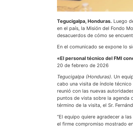
Tegucigalpa, Honduras.
Luego de 
en el país, la Misión del Fondo M
desacuerdos de cómo se encuentr
En el comunicado se expone lo si
«El personal técnico del FMI con
20 de febrero de 2026
Tegucigalpa (Honduras).
Un equip
cabo una visita de índole técnico
reunió con las nuevas autoridades
puntos de vista sobre la agenda d
término de la visita, el Sr. Ferná
“El equipo quiere agradecer a las
el firme compromiso mostrado en 