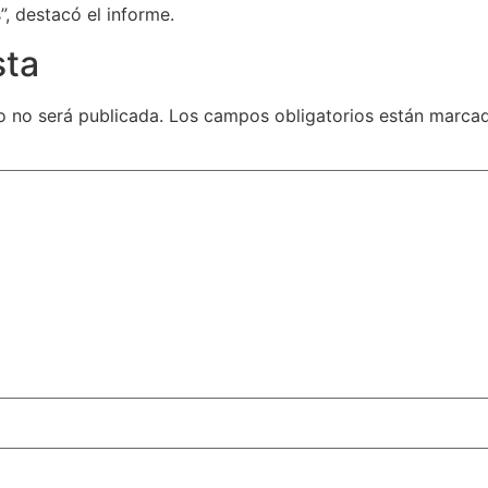
, destacó el informe.
sta
o no será publicada.
Los campos obligatorios están marc