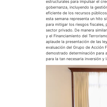
estructurales para impulsar el cre
gobernanza, incluyendo la gestión
eficiente de los recursos público
esta semana representa un hito si
para mitigar los riesgos fiscales, 
sector privado. De manera simila
y el Financiamiento del Terrorism
aplaude la presentación de las le
evaluación del Grupo de Acción Fi
demostrado determinación para av
para la tan necesaria inversión y