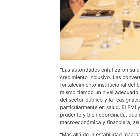
“Las autoridades enfatizaron su co
crecimiento inclusivo. Las conver
fortalecimiento institucional del
mismo tiempo un nivel adecuado d
del sector público y la reasignació
particularmente en salud. El FMI 
prudente y bien coordinada, que i
macroeconómica y financiera, así
“Más allá de la estabilidad mac