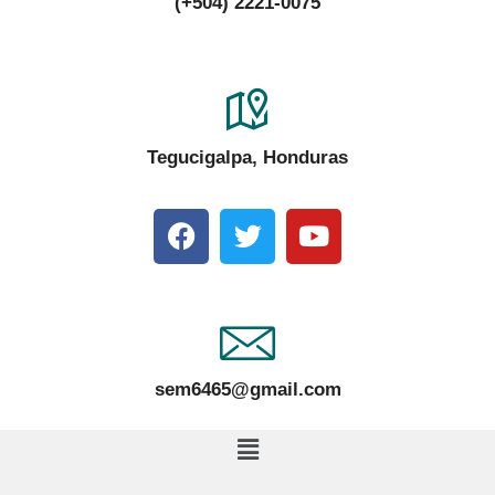
(+504) 2221-0075
Tegucigalpa, Honduras
sem6465@gmail.com