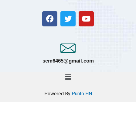
sem6465@gmail.com
Powered By
Punto HN