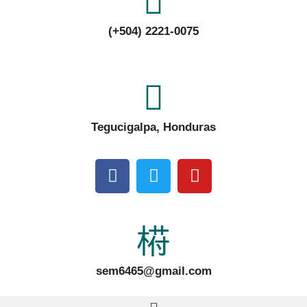
(+504) 2221-0075
Tegucigalpa, Honduras
sem6465@gmail.com