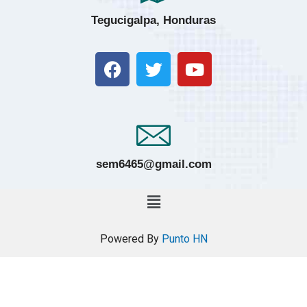
Tegucigalpa, Honduras
sem6465@gmail.com
Powered By
Punto HN