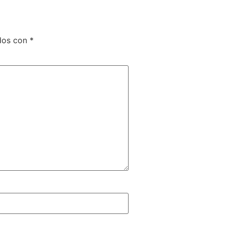
ados con
*