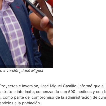
e Inversión, José Miguel
 Proyectos e Inversión, José Miguel Castillo, informó que el
contrato e interinato, comenzando con 500 médicos y con 
as, como parte del compromiso de la administración de cump
ervicios a la población.