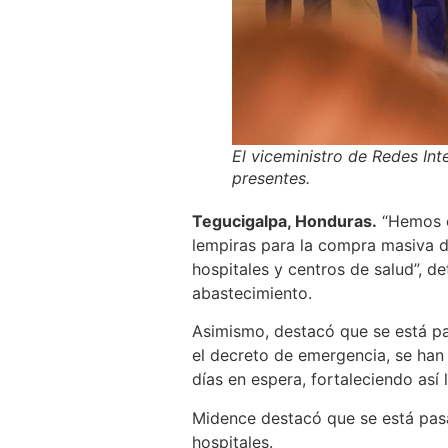
El viceministro de Redes Int
presentes.
Tegucigalpa, Honduras.
“Hemos c
lempiras para la compra masiva d
hospitales y centros de salud”, d
abastecimiento.
Asimismo, destacó que se está p
el decreto de emergencia, se han 
días en espera, fortaleciendo así 
Midence destacó que se está pasa
hospitales.