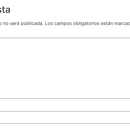
sta
o no será publicada.
Los campos obligatorios están marc