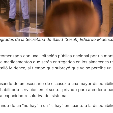
egradas de la Secretaria de Salud (Sesal), Eduardo Midence,
omenzado con una licitación pública nacional por un mon
e medicamentos que serán entregados en los almacenes reg
etalló Midence, al tiempo que subrayó que ya se percibe un
asando de un escenario de escasez a una mayor disponibil
habilitado servicios en el sector privado para atender a p
la capacidad resolutiva del sistema.
ndo de un “no hay” a un “sí hay” en cuanto a la disponibi