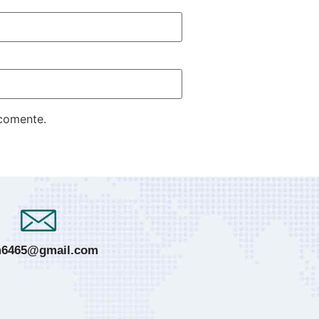
 comente.
6465@gmail.com