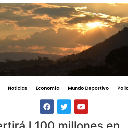
Noticias
Economía
Mundo Deportivo
Poli
rtirá L100 millones en