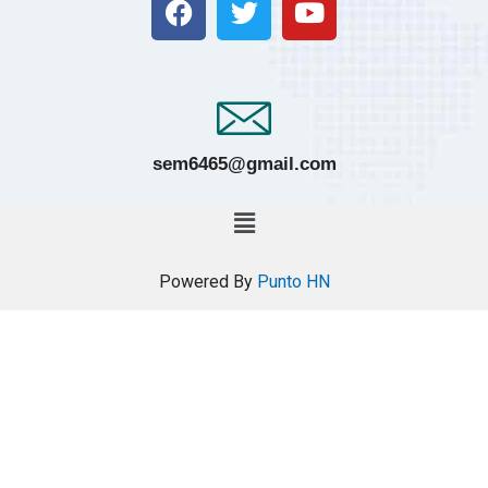
sem6465@gmail.com
Powered By
Punto HN