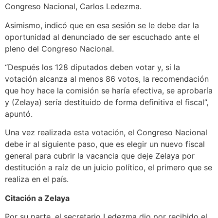
Congreso Nacional, Carlos Ledezma.
Asimismo, indicó que en esa sesión se le debe dar la
oportunidad al denunciado de ser escuchado ante el
pleno del Congreso Nacional.
“Después los 128 diputados deben votar y, si la
votación alcanza al menos 86 votos, la recomendación
que hoy hace la comisión se haría efectiva, se aprobaría
y (Zelaya) sería destituido de forma definitiva el fiscal”,
apuntó.
Una vez realizada esta votación, el Congreso Nacional
debe ir al siguiente paso, que es elegir un nuevo fiscal
general para cubrir la vacancia que deje Zelaya por
destitución a raíz de un juicio político, el primero que se
realiza en el país.
Citación a Zelaya
Por su parte, el secretario Ledezma dio por recibido el