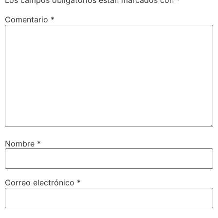
Los campos obligatorios están marcados con
*
Comentario
*
Nombre
*
Correo electrónico
*