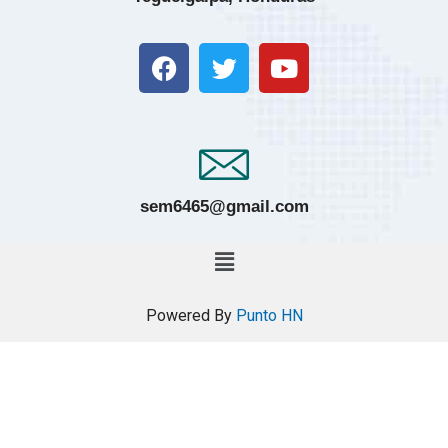
sem6465@gmail.com
Powered By
Punto HN