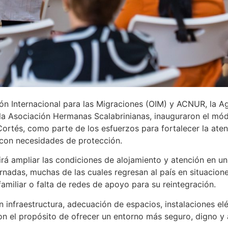
n Internacional para las Migraciones (OIM) y ACNUR, la A
la Asociación Hermanas Scalabrinianas, inauguraron el mód
ortés, como parte de los esfuerzos para fortalecer la ate
con necesidades de protección.
rá ampliar las condiciones de alojamiento y atención en un
adas, muchas de las cuales regresan al país en situaciones
familiar o falta de redes de apoyo para su reintegración.
 infraestructura, adecuación de espacios, instalaciones eléc
con el propósito de ofrecer un entorno más seguro, digno y