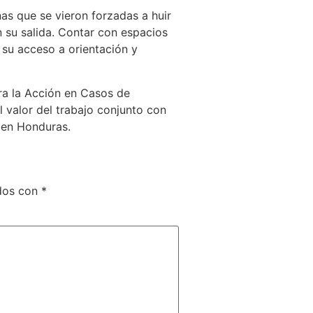
s que se vieron forzadas a huir
n su salida. Contar con espacios
 su acceso a orientación y
ara la Acción en Casos de
 valor del trabajo conjunto con
n en Honduras.
ados con
*