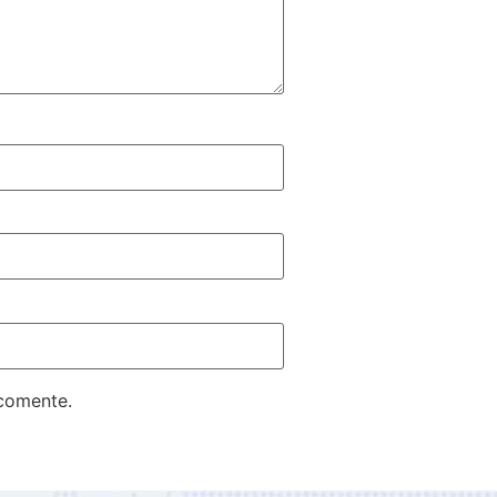
 comente.