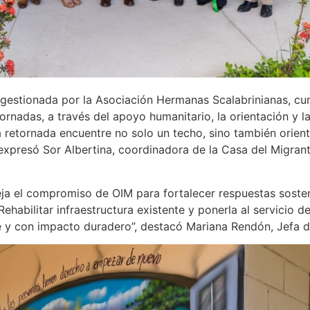
gestionada por la Asociación Hermanas Scalabrinianas, cum
adas, a través del apoyo humanitario, la orientación y la 
etornada encuentre no solo un techo, sino también orient
, expresó Sor Albertina, coordinadora de la Casa del Migra
eja el compromiso de OIM para fortalecer respuestas soste
Rehabilitar infraestructura existente y ponerla al servicio
e y con impacto duradero”, destacó Mariana Rendón, Jefa 