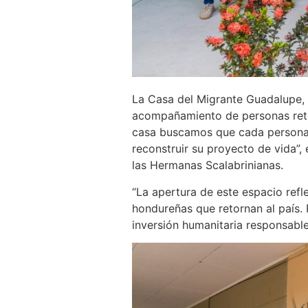
La Casa del Migrante Guadalupe, 
acompañamiento de personas retorn
casa buscamos que cada persona r
reconstruir su proyecto de vida”
las Hermanas Scalabrinianas.
“La apertura de este espacio refl
hondureñas que retornan al país. 
inversión humanitaria responsabl