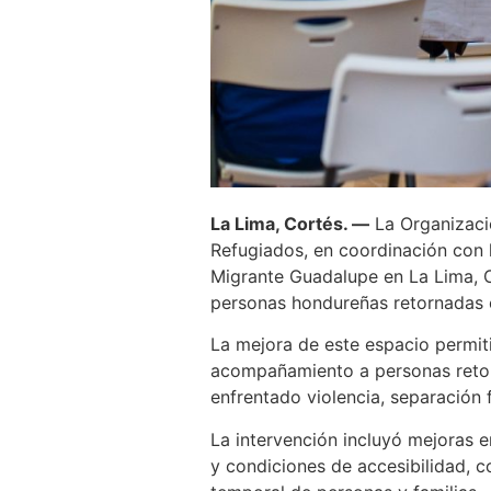
La Lima, Cortés. —
La Organizació
Refugiados, en coordinación con 
Migrante Guadalupe en La Lima, C
personas hondureñas retornadas 
La mejora de este espacio permiti
acompañamiento a personas retorn
enfrentado violencia, separación 
La intervención incluyó mejoras en
y condiciones de accesibilidad, 