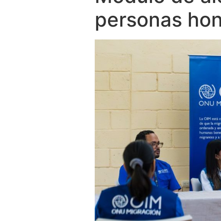
personas hon