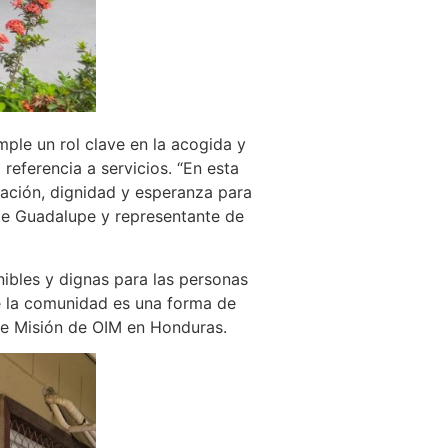
ple un rol clave en la acogida y
referencia a servicios. “En esta
ación, dignidad y esperanza para
nte Guadalupe y representante de
nibles y dignas para las personas
 de la comunidad es una forma de
de Misión de OIM en Honduras.