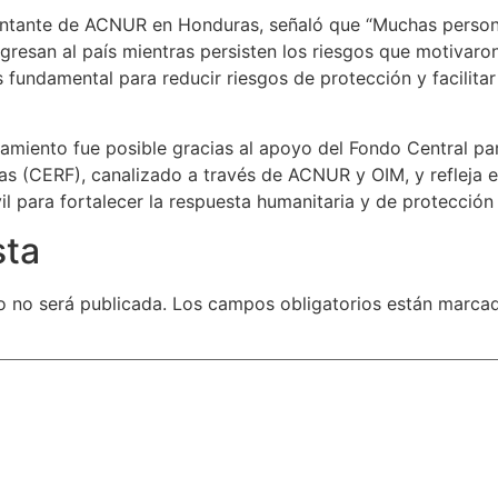
entante de ACNUR en Honduras, señaló que “Muchas persona
egresan al país mientras persisten los riesgos que motivaro
fundamental para reducir riesgos de protección y facilitar
jamiento fue posible gracias al apoyo del Fondo Central p
s (CERF), canalizado a través de ACNUR y OIM, y refleja el
il para fortalecer la respuesta humanitaria y de protecció
sta
o no será publicada.
Los campos obligatorios están marc