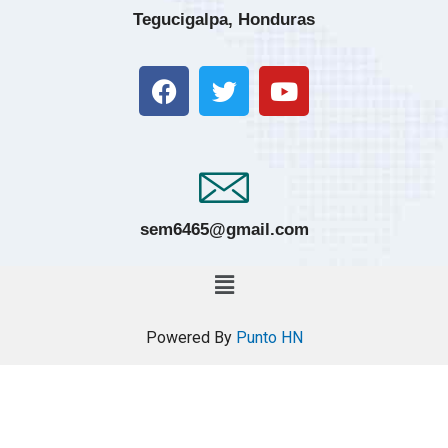
Tegucigalpa, Honduras
sem6465@gmail.com
Powered By
Punto HN