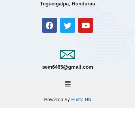
Tegucigalpa, Honduras
sem6465@gmail.com
Powered By
Punto HN