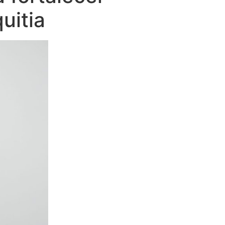
uitia