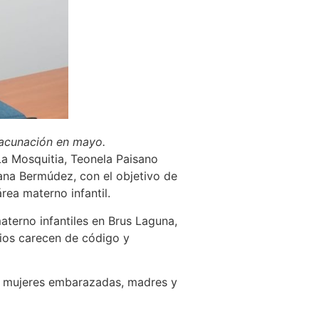
vacunación en mayo.
a Mosquitia, Teonela Paisano
ana Bermúdez, con el objetivo de
rea materno infantil.
aterno infantiles en Brus Laguna,
ios carecen de código y
 a mujeres embarazadas, madres y