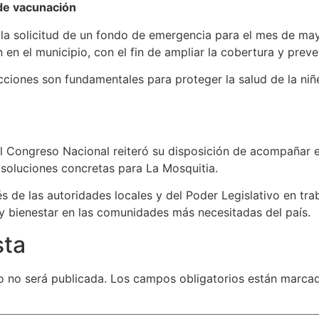
de vacunación
la solicitud de un fondo de emergencia para el mes de mayo
n el municipio, con el fin de ampliar la cobertura y prev
ciones son fundamentales para proteger la salud de la niñe
el Congreso Nacional reiteró su disposición de acompañar e
 soluciones concretas para La Mosquitia.
rés de las autoridades locales y del Poder Legislativo en tr
 y bienestar en las comunidades más necesitadas del país.
sta
o no será publicada.
Los campos obligatorios están marc