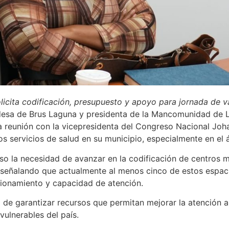
licita codificación, presupuesto y apoyo para jornada de 
desa de Brus Laguna y presidenta de la Mancomunidad de L
 reunión con la vicepresidenta del Congreso Nacional Joh
os servicios de salud en su municipio, especialmente en el á
uso la necesidad de avanzar en la codificación de centros m
 señalando que actualmente al menos cinco de estos espac
ncionamiento y capacidad de atención.
 de garantizar recursos que permitan mejorar la atención
vulnerables del país.