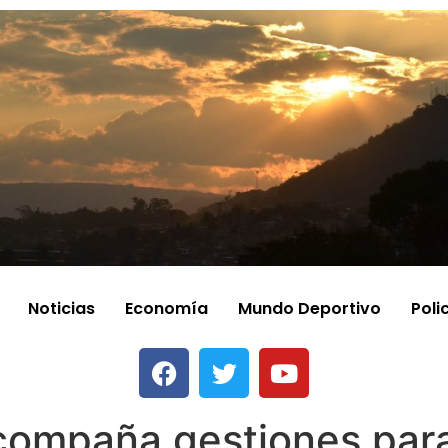
Noticias
Economía
Mundo Deportivo
Poli
acompaña gestiones para