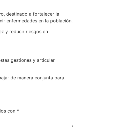
, destinado a fortalecer la
enir enfermedades en la población.
z y reducir riesgos en
stas gestiones y articular
abajar de manera conjunta para
ados con
*