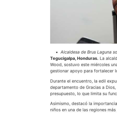
Alcaldesa de Brus Laguna so
Tegucigalpa, Honduras.
La alcal
Wood, sostuvo este miércoles una
gestionar apoyo para fortalecer l
Durante el encuentro, la edil exp
departamento de Gracias a Dios,
presupuesto, lo que limita su fu
Asimismo, destacó la importancia
niños en una de las regiones más 