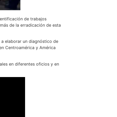
ntificación de trabajos
emás de la erradicación de esta
 a elaborar un diagnóstico de
 en Centroamérica y América
les en diferentes oficios y en