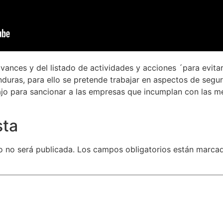
nces y del listado de actividades y acciones ´para evitar e
uras, para ello se pretende trabajar en aspectos de seguri
ajo para sancionar a las empresas que incumplan con las 
sta
o no será publicada.
Los campos obligatorios están marc