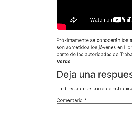
Próximamente se conocerán los ava
son sometidos los jóvenes en Hond
parte de las autoridades de Trab
Verde
Deja una respue
Tu dirección de correo electrónic
Comentario
*