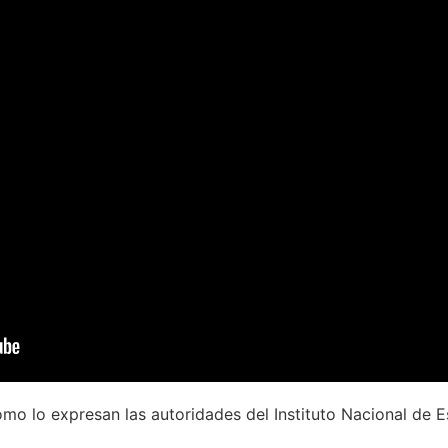
omo lo expresan las autoridades del Instituto Nacional de E