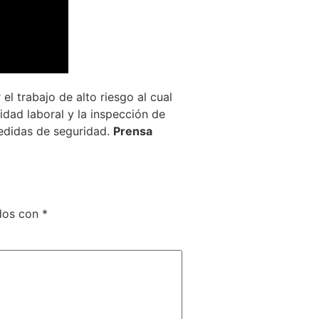
l trabajo de alto riesgo al cual
dad laboral y la inspección de
medidas de seguridad.
Prensa
ados con
*