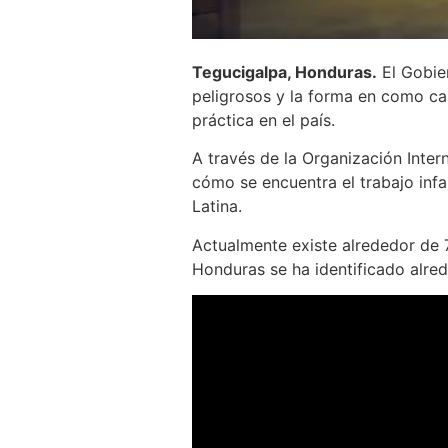
Tegucigalpa, Honduras.
El Gobier
peligrosos y la forma en como cap
práctica en el país.
A través de la Organización Inter
cómo se encuentra el trabajo inf
Latina.
Actualmente existe alrededor de 7
Honduras se ha identificado alre