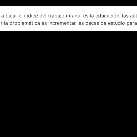
 bajar el índice del trabajo infantil es la educación, las au
r la problemática es incrementar las becas de estudio para