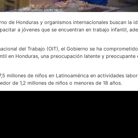
no de Honduras y organismos internacionales buscan la ide
acitar a jóvenes que se encuentran en trabajo infantil, ad
nacional del Trabajo (OIT), el Gobierno se ha comprometido
antil en Honduras, una preocupación latente y preocupante
,5 millones de niños en Latinoamérica en actividades labora
dedor de 1,2 millones de niños o menores de 18 años.