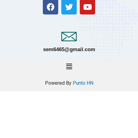
sem6465@gmail.com
Powered By
Punto HN