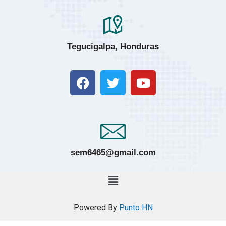
Tegucigalpa, Honduras
sem6465@gmail.com
Powered By
Punto HN