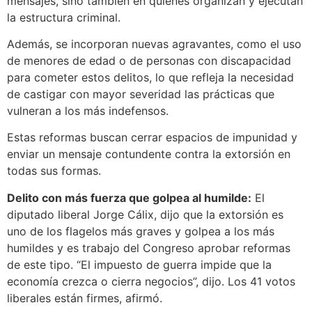
mensajes, sino también en quienes organizan y ejecutan
la estructura criminal.
Además, se incorporan nuevas agravantes, como el uso
de menores de edad o de personas con discapacidad
para cometer estos delitos, lo que refleja la necesidad
de castigar con mayor severidad las prácticas que
vulneran a los más indefensos.
Estas reformas buscan cerrar espacios de impunidad y
enviar un mensaje contundente contra la extorsión en
todas sus formas.
Delito con más fuerza que golpea al humilde:
El
diputado liberal Jorge Cálix, dijo que la extorsión es
uno de los flagelos más graves y golpea a los más
humildes y es trabajo del Congreso aprobar reformas
de este tipo. “El impuesto de guerra impide que la
economía crezca o cierra negocios”, dijo. Los 41 votos
liberales están firmes, afirmó.