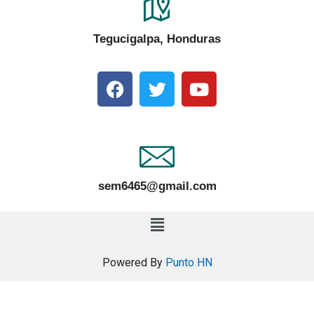
Tegucigalpa, Honduras
sem6465@gmail.com
Powered By
Punto HN