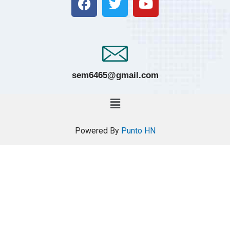
sem6465@gmail.com
Powered By
Punto HN