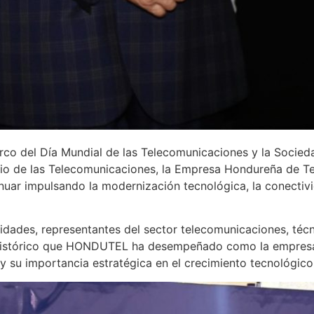
co del Día Mundial de las Telecomunicaciones y la Socied
acio de las Telecomunicaciones, la Empresa Hondureña de
ar impulsando la modernización tecnológica, la conectivida
dades, representantes del sector telecomunicaciones, técn
l histórico que HONDUTEL ha desempeñado como la empresa
 su importancia estratégica en el crecimiento tecnológico