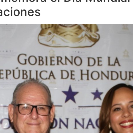
aciones