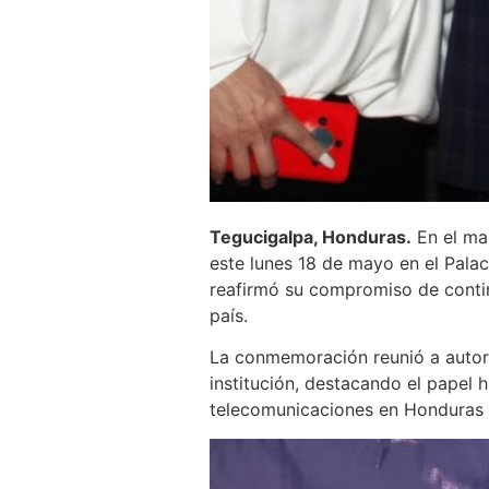
Tegucigalpa, Honduras.
En el mar
este lunes 18 de mayo en el Pal
reafirmó su compromiso de continu
país.
La conmemoración reunió a autori
institución, destacando el pape
telecomunicaciones en Honduras y