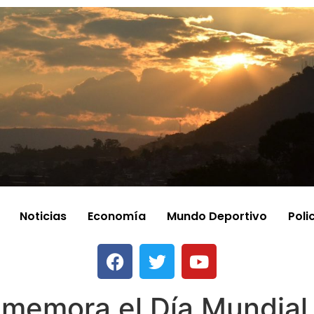
Noticias
Economía
Mundo Deportivo
Poli
memora el Día Mundial 