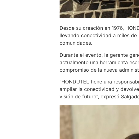
Desde su creación en 1976, HOND
llevando conectividad a miles de
comunidades.
Durante el evento, la gerente g
actualmente una herramienta esenc
compromiso de la nueva administra
“HONDUTEL tiene una responsabili
ampliar la conectividad y devolver
visión de futuro”, expresó Salgad