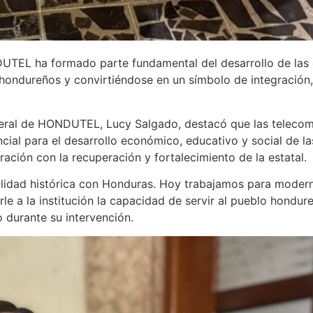
UTEL ha formado parte fundamental del desarrollo de las 
 hondureños y convirtiéndose en un símbolo de integración
eneral de HONDUTEL, Lucy Salgado, destacó que las teleco
ial para el desarrollo económico, educativo y social de la
ción con la recuperación y fortalecimiento de la estatal.
dad histórica con Honduras. Hoy trabajamos para moderniz
le a la institución la capacidad de servir al pueblo hondur
o durante su intervención.