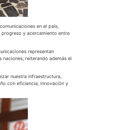
comunicaciones en el país,
, progreso y acercamiento entre
municaciones representan
s naciones, reiterando además el
ar nuestra infraestructura,
eño con eficiencia, innovación y