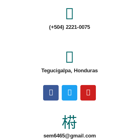
(+504) 2221-0075
Tegucigalpa, Honduras
sem6465@gmail.com