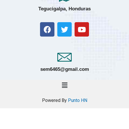
Tegucigalpa, Honduras
sem6465@gmail.com
Powered By
Punto HN