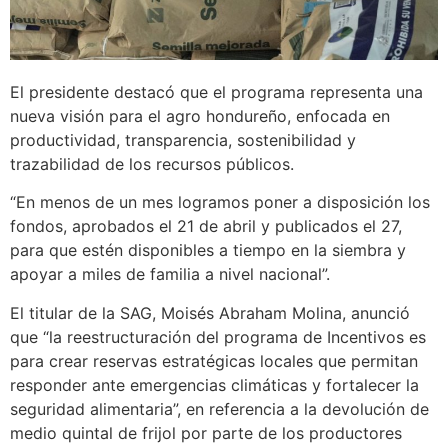
El presidente destacó que el programa representa una
nueva visión para el agro hondureño, enfocada en
productividad, transparencia, sostenibilidad y
trazabilidad de los recursos públicos.
“En menos de un mes logramos poner a disposición los
fondos, aprobados el 21 de abril y publicados el 27,
para que estén disponibles a tiempo en la siembra y
apoyar a miles de familia a nivel nacional”.
El titular de la SAG, Moisés Abraham Molina, anunció
que “la reestructuración del programa de Incentivos es
para crear reservas estratégicas locales que permitan
responder ante emergencias climáticas y fortalecer la
seguridad alimentaria”, en referencia a la devolución de
medio quintal de frijol por parte de los productores