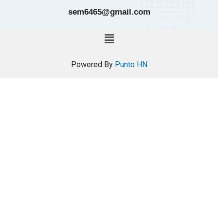
sem6465@gmail.com
Powered By
Punto HN