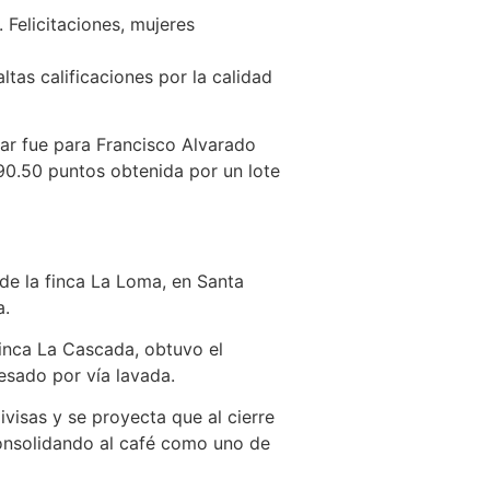
 Felicitaciones, mujeres
tas calificaciones por la calidad
gar fue para Francisco Alvarado
90.50 puntos obtenida por un lote
de la finca La Loma, en Santa
a.
finca La Cascada, obtuvo el
esado por vía lavada.
visas y se proyecta que al cierre
consolidando al café como uno de