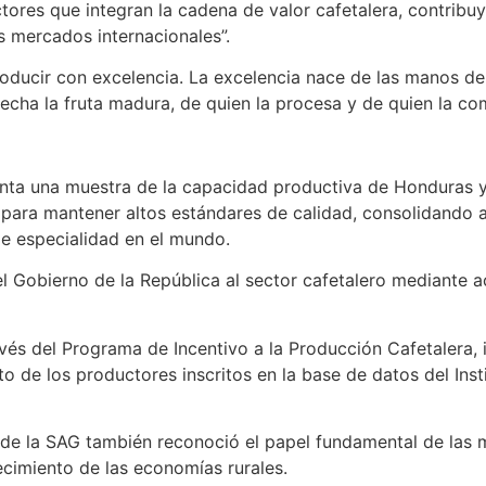
ores que integran la cadena de valor cafetalera, contribu
s mercados internacionales”.
oducir con excelencia. La excelencia nace de las manos de 
osecha la fruta madura, de quien la procesa y de quien la com
enta una muestra de la capacidad productiva de Honduras 
e para mantener altos estándares de calidad, consolidando 
de especialidad en el mundo.
l Gobierno de la República al sector cafetalero mediante ac
vés del Programa de Incentivo a la Producción Cafetalera,
to de los productores inscritos en la base de datos del Ins
ar de la SAG también reconoció el papel fundamental de las m
lecimiento de las economías rurales.