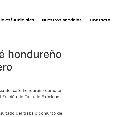
ciales/Judiciales
Nuestros servicios
Contacto
fé hondureño
ero
ncia del café hondureño como un
II Edición de Taza de Excelencia
esultado del trabajo conjunto de