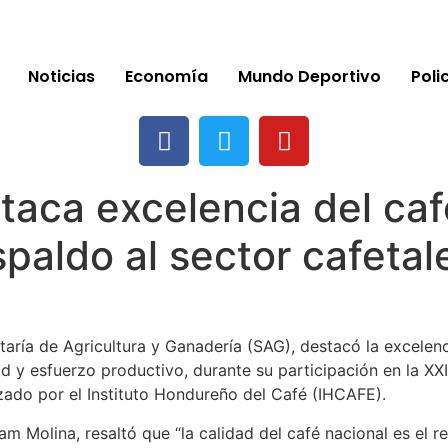
Noticias
Economía
Mundo Deportivo
Poli
taca excelencia del ca
spaldo al sector cafetal
taría de Agricultura y Ganadería (SAG), destacó la excele
d y esfuerzo productivo, durante su participación en la XX
ado por el Instituto Hondureño del Café (IHCAFE).
am Molina, resaltó que “la calidad del café nacional es el r