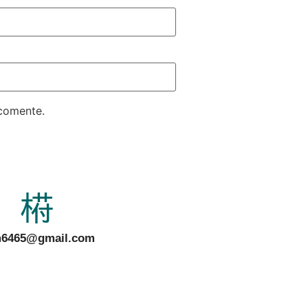
 comente.
6465@gmail.com