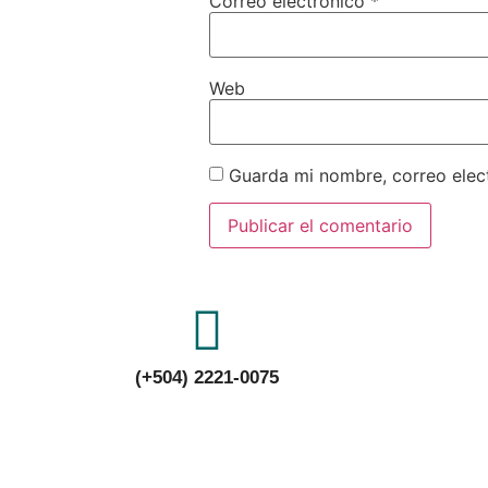
Correo electrónico
*
Web
Guarda mi nombre, correo elec
(+504) 2221-0075