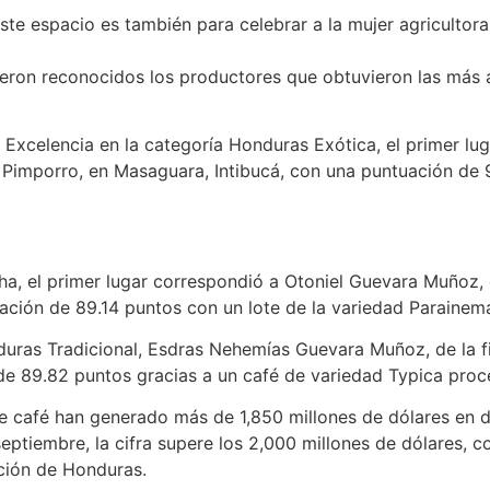
ste espacio es también para celebrar a la mujer agricultora.
ron reconocidos los productores que obtuvieron las más al
la Excelencia en la categoría Honduras Exótica, el primer lu
l Pimporro, en Masaguara, Intibucá, con una puntuación de 
ha, el primer lugar correspondió a Otoniel Guevara Muñoz, 
cación de 89.14 puntos con un lote de la variedad Parainem
nduras Tradicional, Esdras Nehemías Guevara Muñoz, de la 
de 89.82 puntos gracias a un café de variedad Typica proc
e café han generado más de 1,850 millones de dólares en di
eptiembre, la cifra supere los 2,000 millones de dólares, 
ación de Honduras.