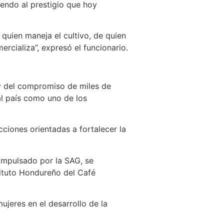
yendo al prestigio que hoy
quien maneja el cultivo, de quien
ercializa”, expresó el funcionario.
y del compromiso de miles de
al país como uno de los
ciones orientadas a fortalecer la
 impulsado por la SAG, se
tituto Hondureño del Café
ujeres en el desarrollo de la