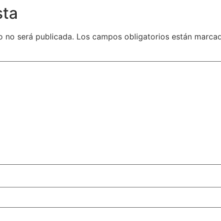
sta
o no será publicada.
Los campos obligatorios están marc