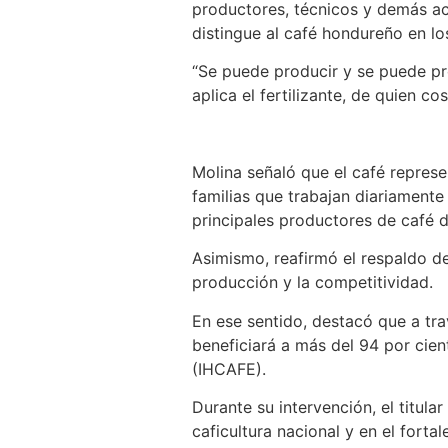
productores, técnicos y demás act
distingue al café hondureño en lo
“Se puede producir y se puede pr
aplica el fertilizante, de quien c
Molina señaló que el café repres
familias que trabajan diariament
principales productores de café 
Asimismo, reafirmó el respaldo de
producción y la competitividad.
En ese sentido, destacó que a tra
beneficiará a más del 94 por cien
(IHCAFE).
Durante su intervención, el titul
caficultura nacional y en el forta