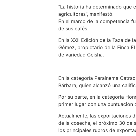
“La historia ha determinado que e
agricultoras”, manifestó.
En el marco de la competencia fue
de sus cafés.
En la XXII Edición de la Taza de 
Gómez, propietario de la Finca E
de variedad Geisha.
En la categoría Parainema Catrac
Bárbara, quien alcanzó una califi
Por su parte, en la categoría Ho
primer lugar con una puntuación 
Actualmente, las exportaciones d
de la cosecha, el próximo 30 de s
los principales rubros de export