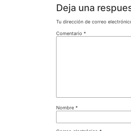
Deja una respue
Tu dirección de correo electrónic
Comentario
*
Nombre
*