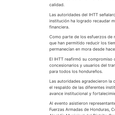
calidad.
Las autoridades del IHTT señalar
institución ha logrado recaudar m
financiera.
Como parte de los esfuerzos de m
que han permitido reducir los ti
permanecían en mora desde hace
El IHTT reafirmó su compromiso co
concesionarios y usuarios del tra
para todos los hondureños.
Las autoridades agradecieron la c
el respaldo de las diferentes ins
avance institucional y fortalecim
Al evento asistieron representant
Fuerzas Armadas de Honduras, C