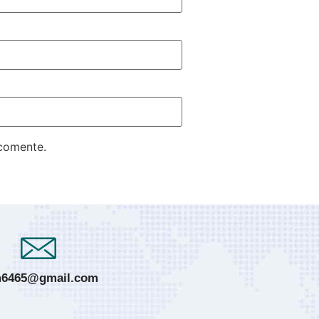
 comente.
6465@gmail.com