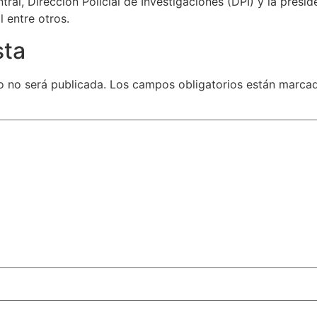
ntral, Dirección Policial de Investigaciones (DPI) y la presi
 entre otros.
sta
o no será publicada.
Los campos obligatorios están marc