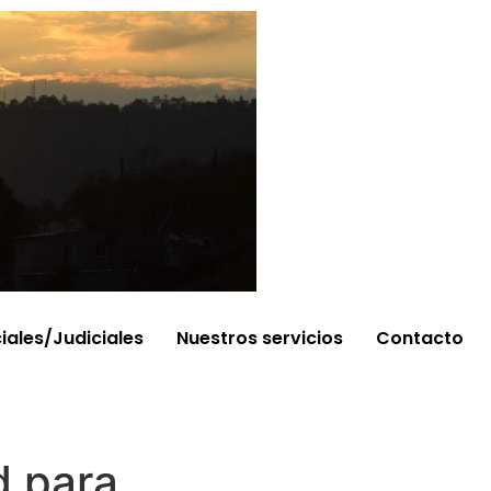
ciales/Judiciales
Nuestros servicios
Contacto
d para