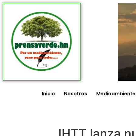
Inicio
Nosotros
Medioambiente
IHTT lanza n