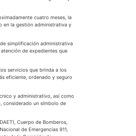
proximadamente cuatro meses, la
o en la gestión administrativa y
e simplificación administrativa
a atención de expedientes que
os servicios que brinda a los
más eficiente, ordenado y seguro
cnico y administrativo, así como
to, considerado un símbolo de
s (DAET), Cuerpo de Bomberos,
acional de Emergencias 911,