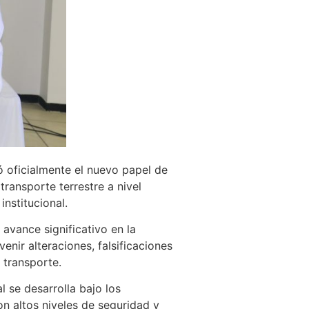
ó oficialmente el nuevo papel de
transporte terrestre a nivel
institucional.
 avance significativo en la
nir alteraciones, falsificaciones
 transporte.
 se desarrolla bajo los
 altos niveles de seguridad y