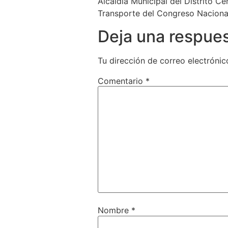
Alcaldía Municipal del Distrito Ce
Transporte del Congreso Nacional
Deja una respue
Tu dirección de correo electrónic
Comentario
*
Nombre
*