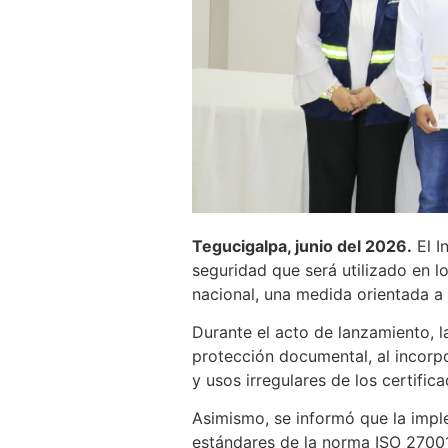
Tegucigalpa, junio del 2026.
El I
seguridad que será utilizado en l
nacional, una medida orientada a f
Durante el acto de lanzamiento, l
protección documental, al incorpo
y usos irregulares de los certific
Asimismo, se informó que la impl
estándares de la norma ISO 27001