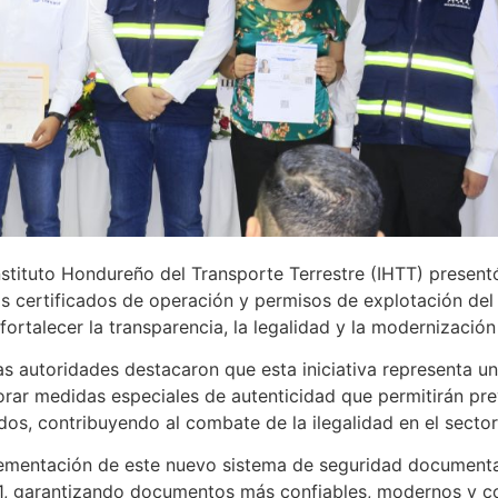
nstituto Hondureño del Transporte Terrestre (IHTT) present
os certificados de operación y permisos de explotación del 
ortalecer la transparencia, la legalidad y la modernización 
as autoridades destacaron que esta iniciativa representa un
rar medidas especiales de autenticidad que permitirán preve
ados, contribuyendo al combate de la ilegalidad en el sector
ementación de este nuevo sistema de seguridad documental
, garantizando documentos más confiables, modernos y con