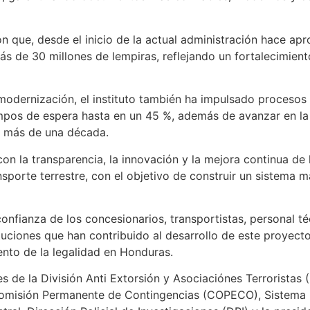
on que, desde el inicio de la actual administración hace a
ás de 30 millones de lempiras, reflejando un fortalecimient
odernización, el instituto también ha impulsado procesos d
empos de espera hasta en un 45 %, además de avanzar en l
 más de una década.
n la transparencia, la innovación y la mejora continua de l
nsporte terrestre, con el objetivo de construir un sistema 
onfianza de los concesionarios, transportistas, personal té
tituciones que han contribuido al desarrollo de este proyec
iento de la legalidad en Honduras.
es de la División Anti Extorsión y Asociaciónes Terrorista
omisión Permanente de Contingencias (COPECO), Sistema N