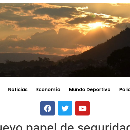
Noticias
Economía
Mundo Deportivo
Poli
uevo papel de segurida